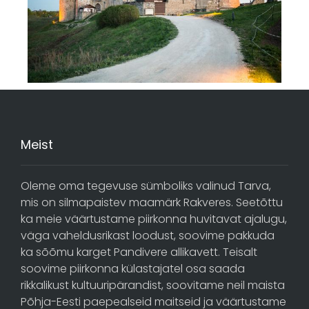
Meist
Oleme oma tegevuse sümboliks valinud Tarva,
mis on silmapaistev maamärk Rakveres. Seetõttu
ka meie väärtustame piirkonna huvitavat ajalugu,
väga vaheldusrikast loodust, soovime pakkuda
ka sõõmu karget Pandivere allikavett. Teisalt
soovime piirkonna külastajatel osa saada
rikkalikust kultuuripärandist, soovitame neil maista
Põhja-Eesti paepealseid maitseid ja väärtustame