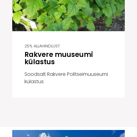
25% ALLAHINDLUST
Rakvere muuseumi
külastus
Soodsalt Rakvere Politseimuuseumi
külastus