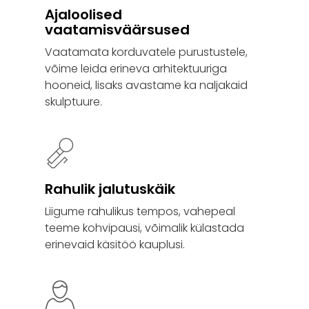
Ajaloolised
vaatamisväärsused
Vaatamata korduvatele purustustele,
võime leida erineva arhitektuuriga
hooneid, lisaks avastame ka naljakaid
skulptuure.
Rahulik jalutuskäik
Liigume rahulikus tempos, vahepeal
teeme kohvipausi, võimalik külastada
erinevaid käsitöö kauplusi.