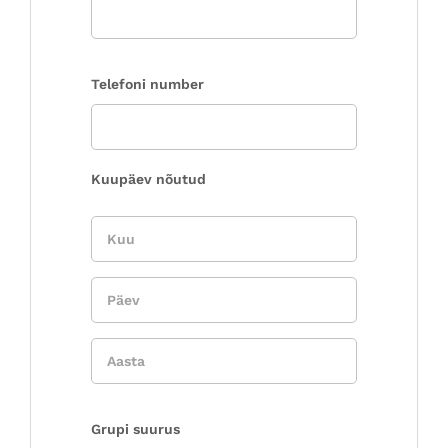
Telefoni number
Kuupäev nõutud
Grupi suurus