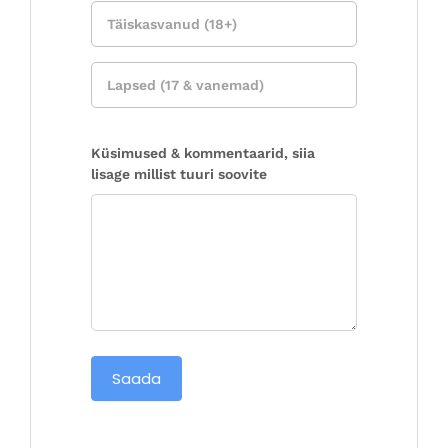
Küsimused & kommentaarid, siia
lisage millist tuuri soovite
Saada