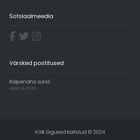
Sotsiaalmeedia
Värsked postitused
Raipenaha sünd
aprill 24, 2025
Kõik õigused kaitstud © 2024