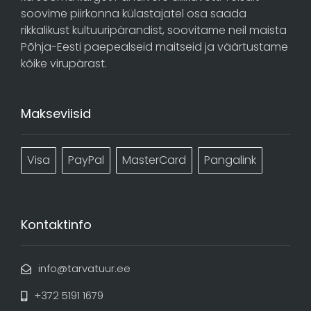
soovime piirkonna külastajatel osa saada
rikkalikust kultuuripärandist, soovitame neil maista
Põhja-Eesti paepealseid maitseid ja väärtustame
kõike virupärast.
Makseviisid
Visa
PayPal
MasterCard
Pangalink
Kontaktinfo
info@tarvatuur.ee
+372 5191 1679